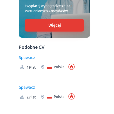
I wypłacaj wynagrodzenie za
zatrudnionych kandydatów
Więcej
Podobne CV
Spawacz
Polska
19 lat
Spawacz
Polska
27 lat