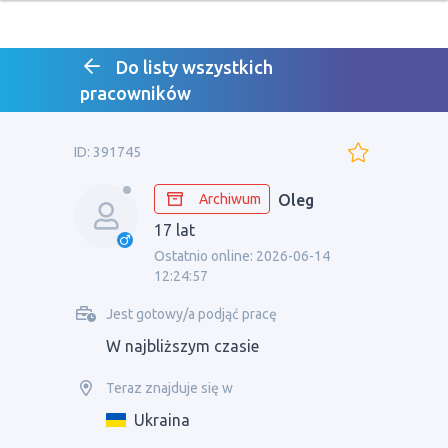
Do listy wszystkich
pracowników
ID: 391745
Archiwum
Oleg
17 lat
Ostatnio online: 2026-06-14
12:24:57
Jest gotowy/a podjąć pracę
W najbliższym czasie
Teraz znajduje się w
Ukraina