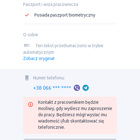
Paszport i wiza pracownicza
Posiada paszport biometryczny
O sobie
Ten tekst przetłumaczono w trybie
automatycznym
Zobacz oryginał
Numer telefonu:
+38 066 *** ****
Kontakt z pracownikiem będzie
możliwy, gdy wyślesz mu zaproszenie
do pracy. Będziesz mógł wysłać mu
wiadomość i/lub skontaktować się
telefonicznie.