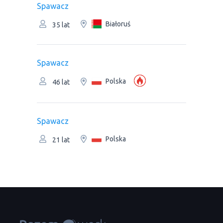
Spawacz
Białoruś
35 lat
Spawacz
Polska
46 lat
Spawacz
Polska
21 lat